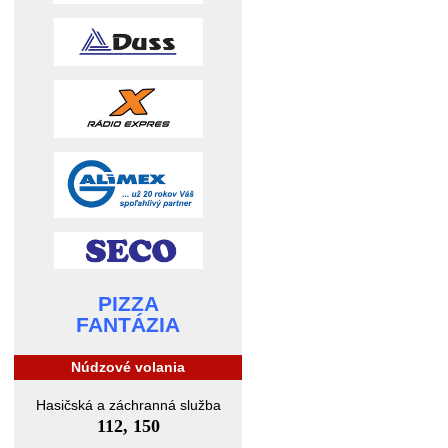
PIZZA
FANTÁZIA
Núdzové volania
Hasičská a záchranná služba
112, 150