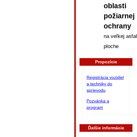
oblasti
požiarnej
ochrany
na veľkej asfal
ploche
Propozície
Registrácia vozidiel
a techniky do
sprievodu
Pozvánka a
program
Ďalšie informácie