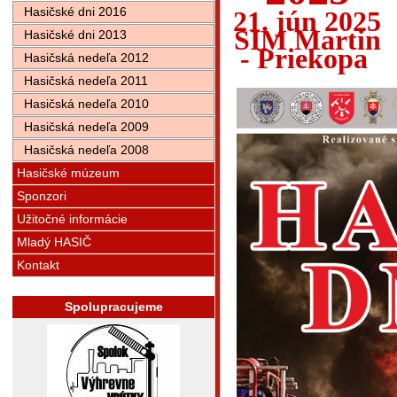
Hasičské dni 2016
21. jún 2025
SIM Martin
Hasičské dni 2013
- Priekopa
Hasičská nedeľa 2012
Hasičská nedeľa 2011
Hasičská nedeľa 2010
Hasičská nedeľa 2009
Hasičská nedeľa 2008
Hasičské múzeum
Sponzori
Užitočné informácie
Mladý HASIČ
Kontakt
Spolupracujeme