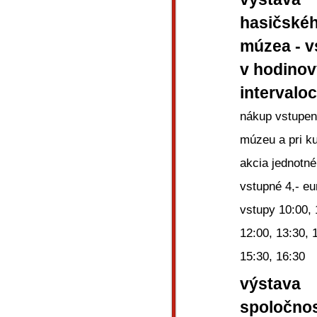
hasičské
múzea - v
v hodino
intervalo
nákup vstupen
múzeu a pri k
akcia jednotné
vstupné 4,- eu
vstupy 10:00, 
12:00, 13:30, 
15:30, 16:30
výstava
spoločnos