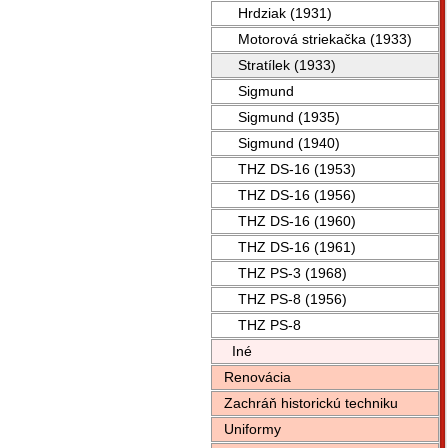
Hrdziak (1931)
Motorová striekačka (1933)
Stratílek (1933)
Sigmund
Sigmund (1935)
Sigmund (1940)
THZ DS-16 (1953)
THZ DS-16 (1956)
THZ DS-16 (1960)
THZ DS-16 (1961)
THZ PS-3 (1968)
THZ PS-8 (1956)
THZ PS-8
Iné
Renovácia
Zachráň historickú techniku
Uniformy