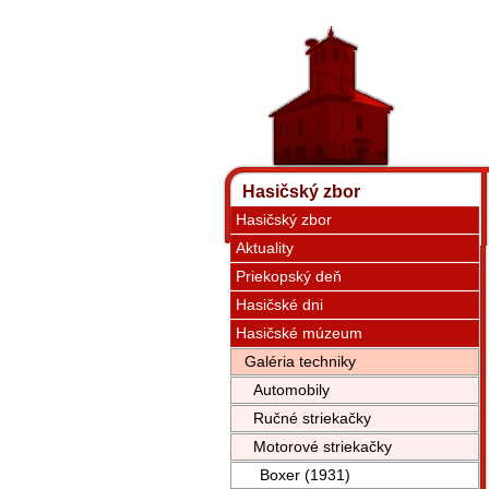
Hasičský zbor
Hasičský zbor
Aktuality
Priekopský deň
Hasičské dni
Hasičské múzeum
Galéria techniky
Automobily
Ručné striekačky
Motorové striekačky
Boxer (1931)