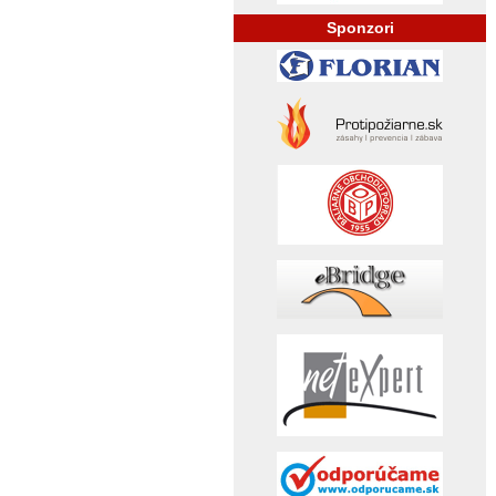
Sponzori