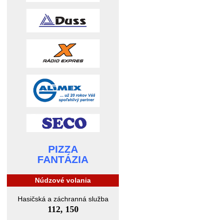
PIZZA
FANTÁZIA
Núdzové volania
Hasičská a záchranná služba
112, 150