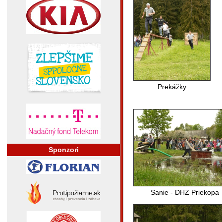
Prekážky
Sponzori
Sanie - DHZ Priekopa