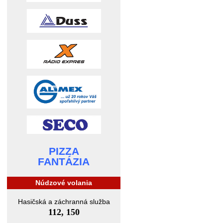
PIZZA
FANTÁZIA
Núdzové volania
Hasičská a záchranná služba
112, 150