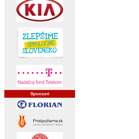
Sponzori