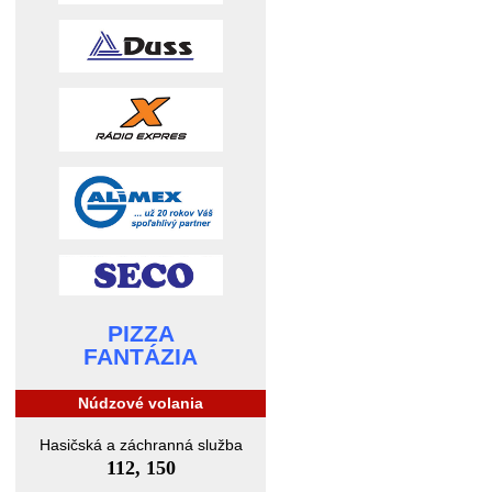
PIZZA
FANTÁZIA
Núdzové volania
Hasičská a záchranná služba
112, 150