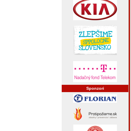
Sponzori