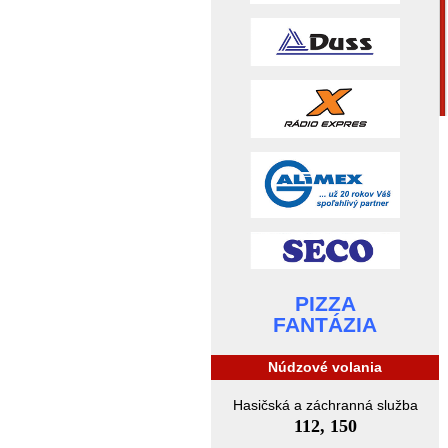
PIZZA
FANTÁZIA
Núdzové volania
Hasičská a záchranná služba
112, 150