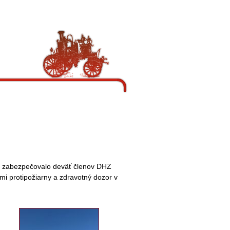
ve zabezpečovalo deväť členov DHZ
mi protipožiarny a zdravotný dozor v