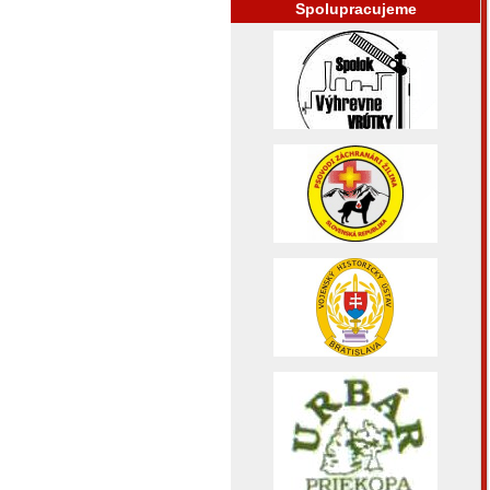
Spolupracujeme