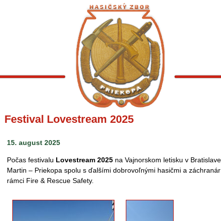
Festival Lovestream 2025
15. august 2025
Počas festivalu
Lovestream 2025
na Vajnorskom letisku v Bratisla
Martin – Priekopa spolu s ďalšími dobrovoľnými hasičmi a záchranár
rámci Fire & Rescue Safety.