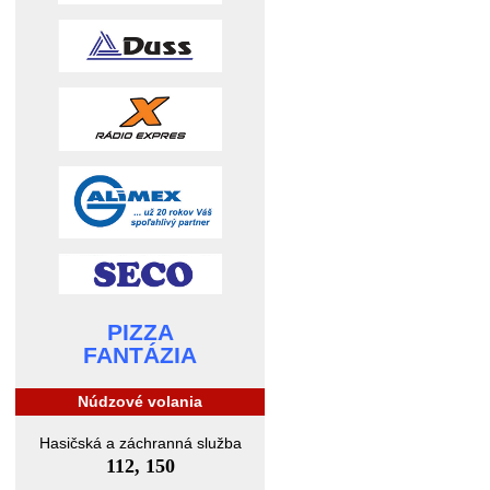
PIZZA
FANTÁZIA
Núdzové volania
Hasičská a záchranná služba
112, 150