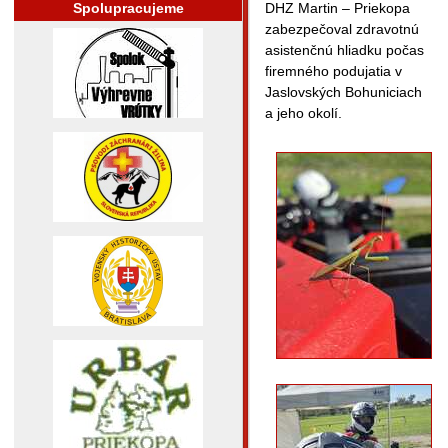
Spolupracujeme
DHZ Martin – Priekopa
zabezpečoval zdravotnú
asistenčnú hliadku počas
firemného podujatia v
Jaslovských Bohuniciach
a jeho okolí.