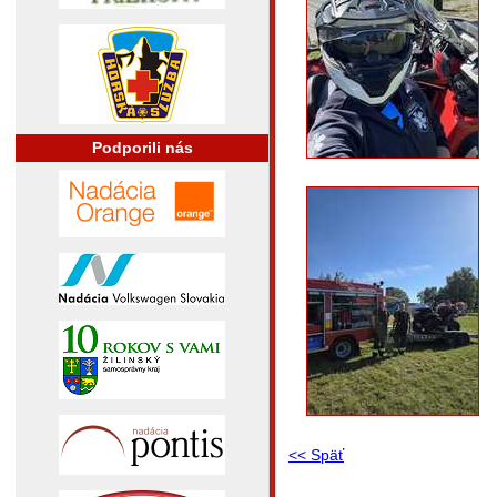
Podporili nás
<< Späť