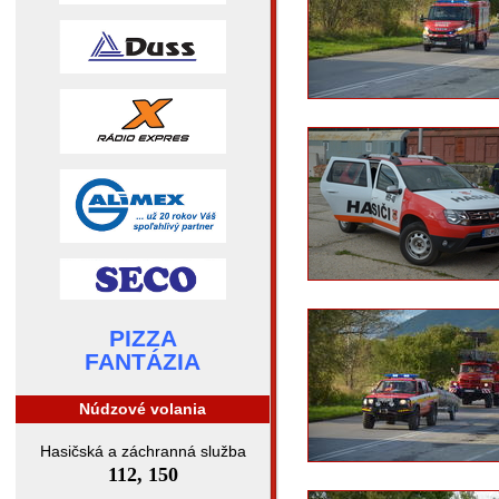
PIZZA
FANTÁZIA
Núdzové volania
Hasičská a záchranná služba
112, 150