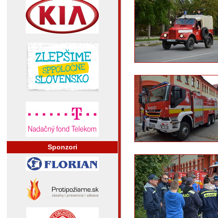
Sponzori