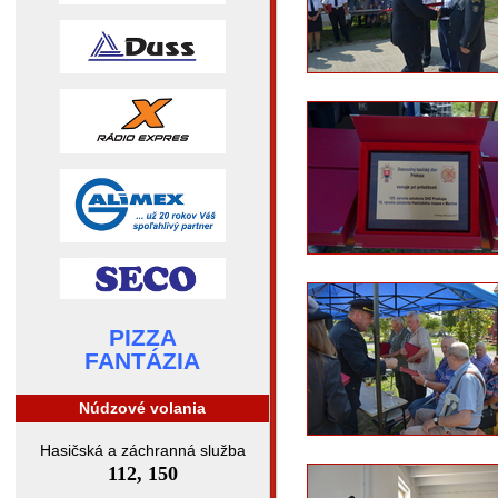
PIZZA
FANTÁZIA
Núdzové volania
Hasičská a záchranná služba
112, 150