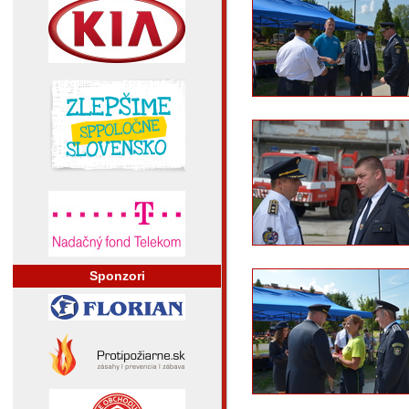
Sponzori