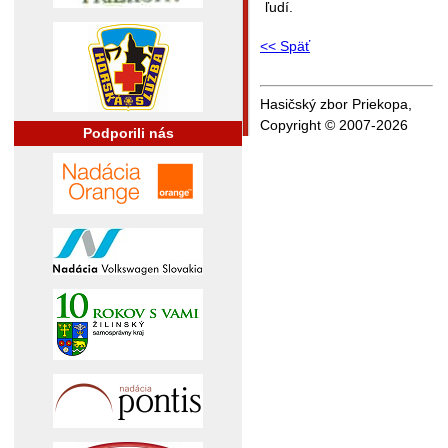
ľudí.
<< Späť
Hasičský zbor Priekopa,
Copyright © 2007-2026
Podporili nás