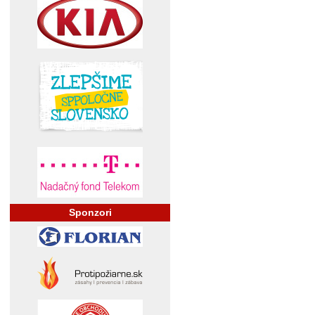
Sponzori