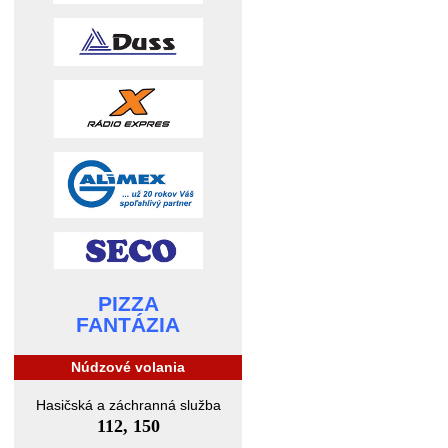
PIZZA
FANTÁZIA
Núdzové volania
Hasičská a záchranná služba
112, 150